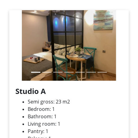
Previous
Next
Studio A
Semi gross: 23 m
2
Bedroom: 1
Bathroom: 1
Living room: 1
Pantry: 1