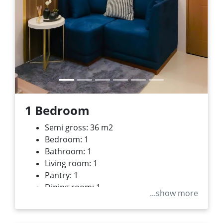
1 Bedroom
Semi gross: 36 m
2
Bedroom: 1
Bathroom: 1
Living room: 1
Pantry: 1
Dining room: 1
...show more
Balcony: 1
Private lift: 1