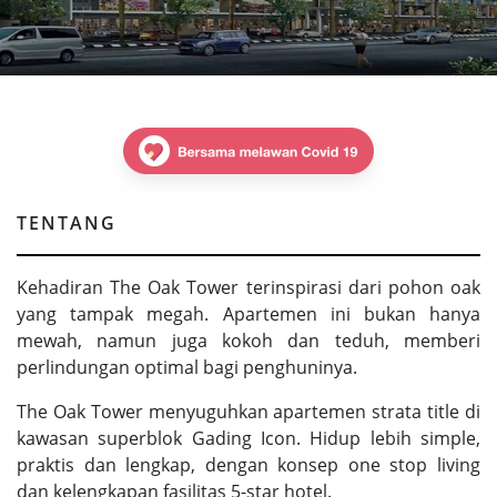
TENTANG
Kehadiran The Oak Tower terinspirasi dari pohon oak
yang tampak megah. Apartemen ini bukan hanya
mewah, namun juga kokoh dan teduh, memberi
perlindungan optimal bagi penghuninya.
The Oak Tower menyuguhkan apartemen strata title di
kawasan superblok Gading Icon. Hidup lebih simple,
praktis dan lengkap, dengan konsep one stop living
dan kelengkapan fasilitas 5-star hotel.