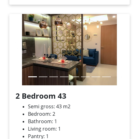
Previous
Next
2 Bedroom 43
Semi gross: 43 m
2
Bedroom: 2
Bathroom: 1
Living room: 1
Pantry: 1