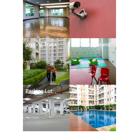
Jogging Track
Kids Playground
Parking Lot
Swimming Pool