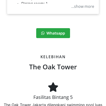
Dining room: 1
...show more
Balcony: 1
Whatsapp
KELEBIHAN
The Oak Tower
Fasilitas Bintang 5
The Oak Tower Jakarta dilengkapi swimming pool luas