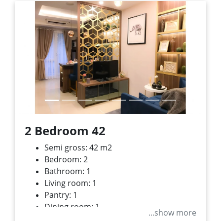
Previous
Next
2 Bedroom 42
Semi gross: 42 m
2
Bedroom: 2
Bathroom: 1
Living room: 1
Pantry: 1
Dining room: 1
...show more
Balcony: 1