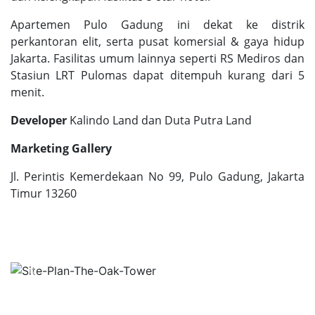
Apartemen Pulo Gadung ini dekat ke distrik
perkantoran elit, serta pusat komersial & gaya hidup
Jakarta. Fasilitas umum lainnya seperti RS Mediros dan
Stasiun LRT Pulomas dapat ditempuh kurang dari 5
menit.
Developer
Kalindo Land dan Duta Putra Land
Marketing Gallery
Jl. Perintis Kemerdekaan No 99, Pulo Gadung, Jakarta
Timur 13260
Previous
Next