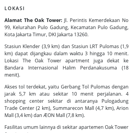
LOKASI
Alamat The Oak Tower:
Jl. Perintis Kemerdekaan No
99, Kelurahan Pulo Gadung, Kecamatan Pulo Gadung,
Kota Jakarta Timur, DKI Jakarta 13260.
Stasiun Klender (3,9 km) dan Stasiun LRT Pulomas (1,9
km) dapat dijangkau dalam waktu 3 hingga 10 menit.
Lokasi The Oak Tower apartment juga dekat ke
Bandara Internasional Halim Perdanakusuma (18
menit).
Akses tol terdekat, yaitu Gerbang Tol Pulomas dengan
jarak 5,7 km atau sekitar 10 menit perjalanan. 4
shopping center sekitar di antaranya Pulogadung
Trade Center (2 km), Summarecon Mall (4,7 km), Arion
Mall (3,4 km) dan ÆON Mall (7,8 km).
Fasilitas umum lainnya di sekitar apartemen Oak Tower